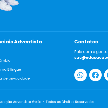
nciais Adventista
Contatos
Fale com a gente
sac@educacaoa
câmbio
ama Bilíngue
ca de privacidade
cação Adventista Goiás – Todos os Direitos Reservados