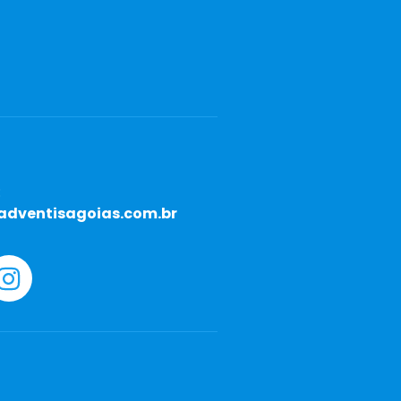
:
dventisagoias.com.br