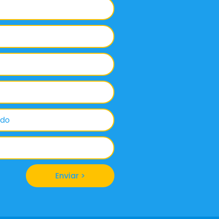
Enviar >