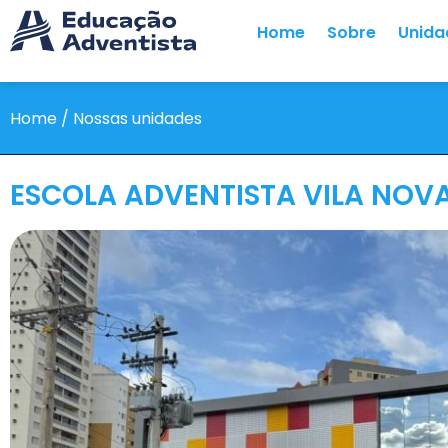
Home
Sobre
Unida
Home / Nossas unidades
ESCOLA ADVENTISTA VILA NOV