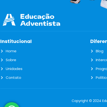
Institucional
Difere
Home
Blog
Sobre
Inter
Unidades
Progr
Contato
Políti
Copyright © 2024 Edu