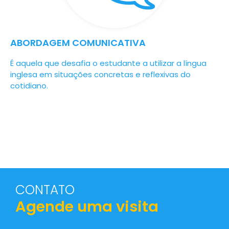
ABORDAGEM COMUNICATIVA
É aquela que desafia o estudante a utilizar a língua
inglesa em situações concretas e reflexivas do
cotidiano.
CONTATO
Agende uma visita