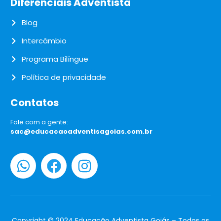
Diferenciais Adventista
Blog
Intercâmbio
Programa Bilíngue
Política de privacidade
Contatos
Fale com a gente:
sac@educacaoadventisagoias.com.br
Copyright © 2024 Educação Adventista Goiás – Todos os