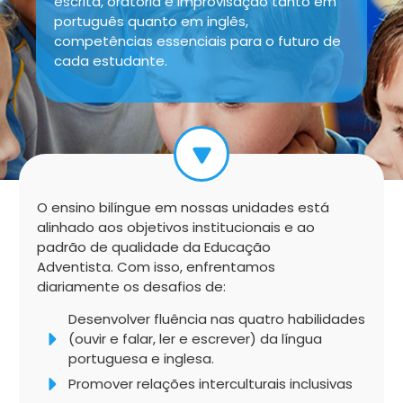
escrita, oratória e improvisação tanto em
português quanto em inglês,
competências essenciais para o futuro de
cada estudante.
O ensino bilíngue em nossas unidades está
alinhado aos objetivos institucionais e ao
padrão de qualidade da Educação
Adventista. Com isso, enfrentamos
diariamente os desafios de:
Desenvolver fluência nas quatro habilidades
(ouvir e falar, ler e escrever) da língua
portuguesa e inglesa.
Promover relações interculturais inclusivas