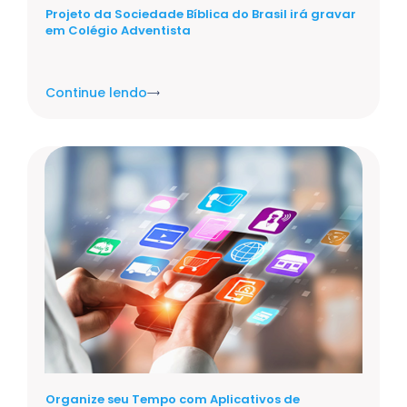
Projeto da Sociedade Bíblica do Brasil irá gravar
em Colégio Adventista
Continue lendo
Organize seu Tempo com Aplicativos de