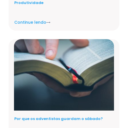
Produtividade
Continue lendo
Por que os adventistas guardam o sábado?