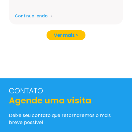
Continue lendo
Ver mais >
CONTATO
Agende uma visita
Deixe seu contato que retornaremos o mais
breve possível