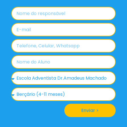
Enviar >