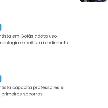
tista em Goiás adota uso
tecnologia e melhora rendimento
tista capacita professores e
 primeiros socorros