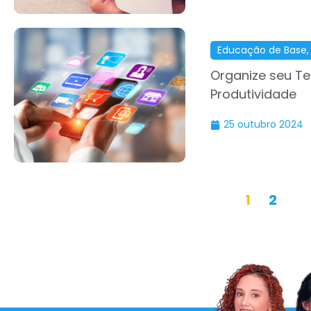
Educação de Base
Organize seu T
Produtividade
25 outubro 2024
1
2