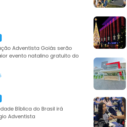
ação Adventista Goiás serão
or evento natalino gratuito do
5
dade Bíblica do Brasil irá
io Adventista