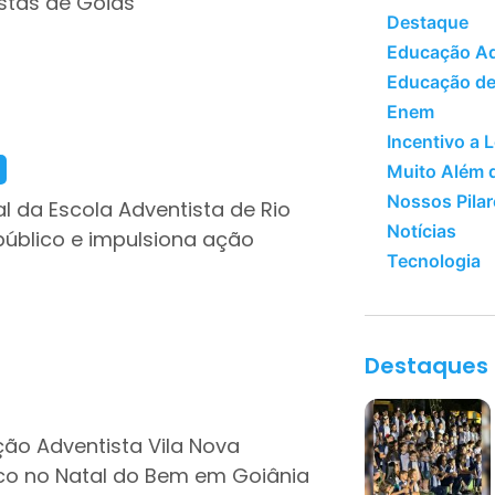
stas de Goiás
Destaque
Educação Ad
Educação de
Enem
Incentivo a L
Muito Além 
Nossos Pilar
l da Escola Adventista de Rio
Notícias
úblico e impulsiona ação
Tecnologia
Destaques
ão Adventista Vila Nova
co no Natal do Bem em Goiânia