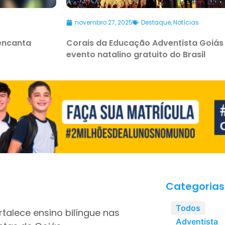
novembro 27, 2025
Destaque
,
Notícias
 encanta
Corais da Educação Adventista Goiás
evento natalino gratuito do Brasil
Categorias
Todos
talece ensino bilíngue nas
Adventista