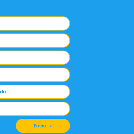
Enviar >