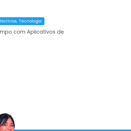
,
Notícias
,
Tecnologia
empo com Aplicativos de