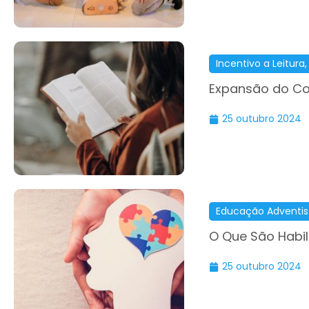
Incentivo a Leitura
Expansão do C
25 outubro 2024
Educação Adventis
O Que São Habi
25 outubro 2024