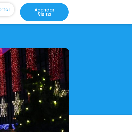
ortal
Agendar
visita