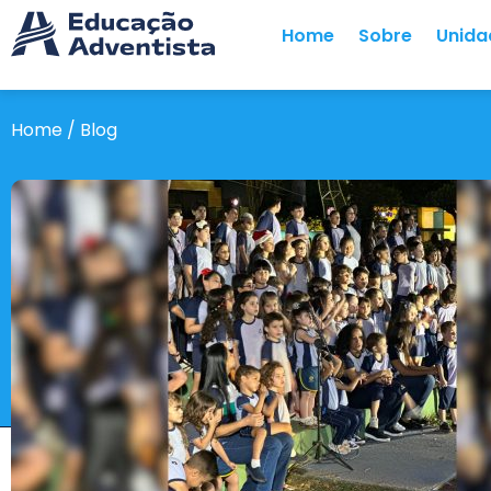
Home
Sobre
Unida
Home / Blog