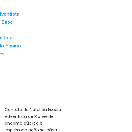
ventista
 Base
eitura
do Ensino
es
Cantata de Natal da Escola
Adventista de Rio Verde
encanta público e
impulsiona ação solidária